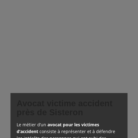
Avocat victime accident
près de Sisteron
Le métier d’un
avocat pour les victimes
d’accident
consiste à représenter et à défendre