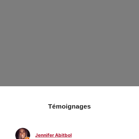
Témoignages
Jennifer Abitbol