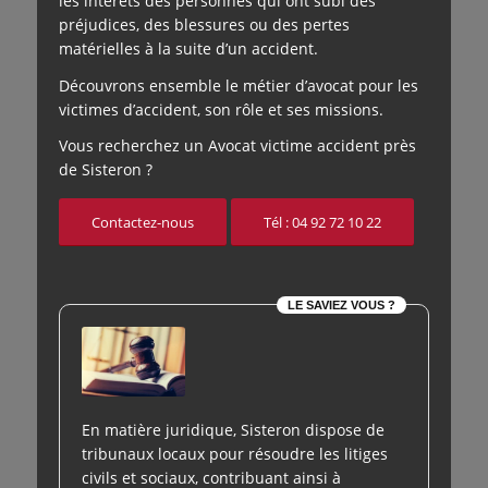
les intérêts des personnes qui ont subi des
préjudices, des blessures ou des pertes
matérielles à la suite d’un accident.
Découvrons ensemble le métier d’avocat pour les
victimes d’accident, son rôle et ses missions.
Vous recherchez un Avocat victime accident près
de Sisteron ?
Contactez-nous
Tél : 04 92 72 10 22
LE SAVIEZ VOUS ?
En matière juridique, Sisteron dispose de
tribunaux locaux pour résoudre les litiges
civils et sociaux, contribuant ainsi à